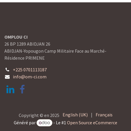
OMPLOU CI
26 BP 1289 ABIDJAN 26
ABIDJAN-Yopougon Camp Militaire Face au Marché-
Résidence PRIMENE
+225 0701113187
info@om-ci.com
English (UK)
|
Français
Copyright © en 2025
Généré par
- Le #1
Open Source eCommerce