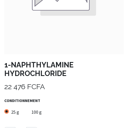
1-NAPHTHYLAMINE
HYDROCHLORIDE
22 476
FCFA
CONDITIONNEMENT
25 g
100 g