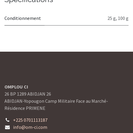
Conditionnement
25 g
,
100 g
OMPLOU CI
26 BP 1289 ABIDJAN 26
ABIDJAN-Yopougon Camp Militaire Face au Marché-
Résidence PRIMENE
+225 0701113187
info@om-ci.com