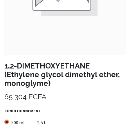
1,2-DIMETHOXYETHANE
(Ethylene glycol dimethyl ether,
monoglyme)
65 304
FCFA
CONDITIONNEMENT
500 ml
2,5 L