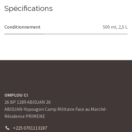
Spécifications
Conditionnement
500 ml
,
2,5 L
OMPLOU CI
26 BP 1289 ABIDJAN 26
ABIDJAN-Yopougon Camp Militaire Face au Marché-
Résidence PRIMENE
+225 0701113187