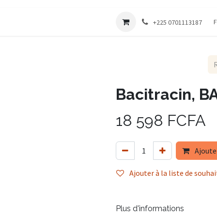
Société
F
+225 0701113187
Bacitracin, B
18 598
FCFA
Ajoute
Ajouter à la liste de souhai
Plus d'informations