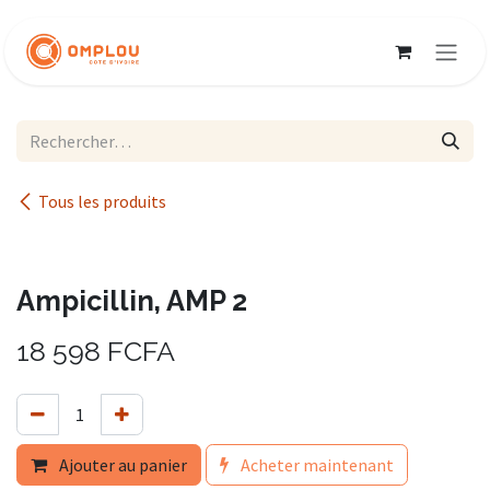
Se rendre au contenu
Tous les produits
Ampicillin, AMP 2
18 598
FCFA
Ajouter au panier
Acheter maintenant