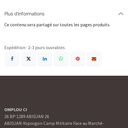
Plus d'informations
Ce contenu sera partagé sur toutes les pages produits.
Expédition : 2-3 jours ouvrables
OMPLOU CI
26 BP 1289 ABIDJAN 26
ABIDJAN-Yopougon Camp Militaire Face au Marché-