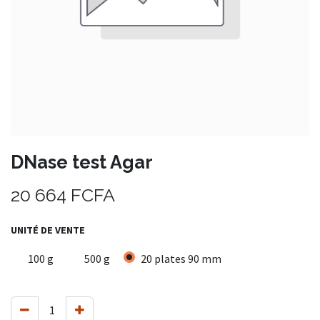
DNase test Agar
20 664
FCFA
UNITÉ DE VENTE
100 g
500 g
20 plates 90 mm