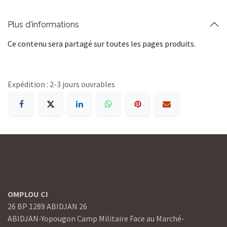
Plus d'informations
Ce contenu sera partagé sur toutes les pages produits.
Expédition : 2-3 jours ouvrables
OMPLOU CI
26 BP 1289 ABIDJAN 26
ABIDJAN-Yopougon Camp Militaire Face au Marché-