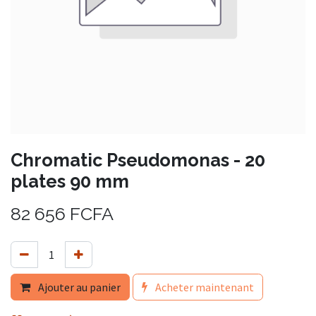
Chromatic Pseudomonas - 20
plates 90 mm
82 656
FCFA
Ajouter au panier
Acheter maintenant