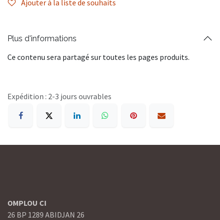
Ajouter à la liste de souhaits
Plus d'informations
Ce contenu sera partagé sur toutes les pages produits.
Expédition : 2-3 jours ouvrables
OMPLOU CI
26 BP 1289 ABIDJAN 26