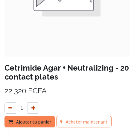
Cetrimide Agar + Neutralizing - 20
contact plates
22 320
FCFA
Ajouter au panier
Acheter maintenant