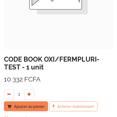
CODE BOOK OXI/FERMPLURI-
TEST - 1 unit
10 332
FCFA
Ajouter au panier
Acheter maintenant