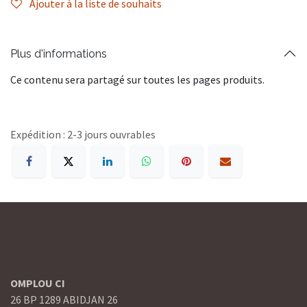
Ajouter à la liste de souhaits
Plus d'informations
Ce contenu sera partagé sur toutes les pages produits.
Expédition : 2-3 jours ouvrables
OMPLOU CI
26 BP 1289 ABIDJAN 26