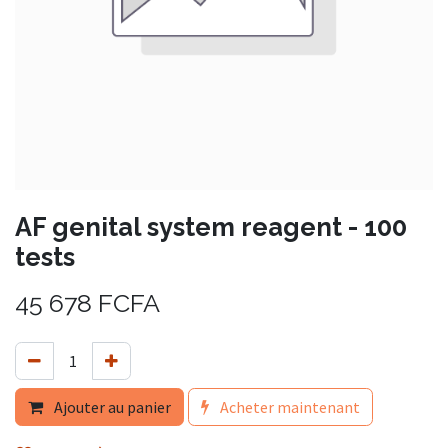
AF genital system reagent - 100
tests
45 678
FCFA
Ajouter au panier
Acheter maintenant