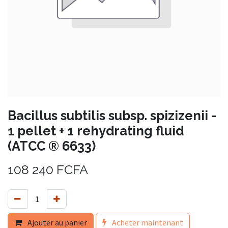
Bacillus subtilis subsp. spizizenii -
1 pellet + 1 rehydrating fluid
(ATCC ® 6633)
108 240
FCFA
Ajouter au panier
Acheter maintenant