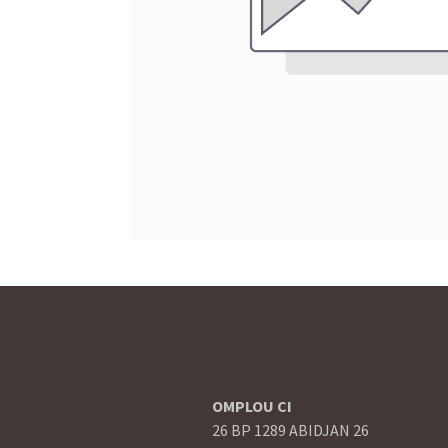
OMPLOU CI
26 BP 1289 ABIDJAN 26