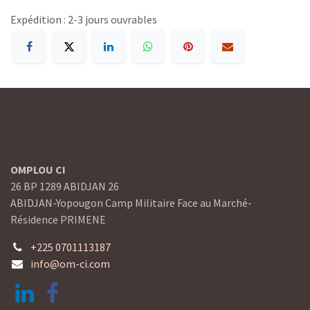
Expédition : 2-3 jours ouvrables
OMPLOU CI
26 BP 1289 ABIDJAN 26
ABIDJAN-Yopougon Camp Militaire Face au Marché-
Résidence PRIMENE
+225 0701113187
info@om-ci.com