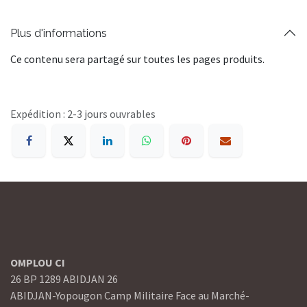
Plus d'informations
Ce contenu sera partagé sur toutes les pages produits.
Expédition : 2-3 jours ouvrables
OMPLOU CI
26 BP 1289 ABIDJAN 26
ABIDJAN-Yopougon Camp Militaire Face au Marché-