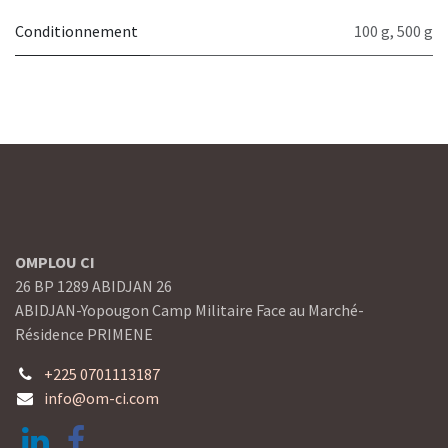
Conditionnement
100 g
,
500 g
OMPLOU CI
26 BP 1289 ABIDJAN 26
ABIDJAN-Yopougon Camp Militaire Face au Marché-
Résidence PRIMENE
+225 0701113187
info@om-ci.com