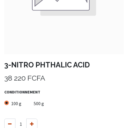
3-NITRO PHTHALIC ACID
38 220
FCFA
CONDITIONNEMENT
100 g
500 g