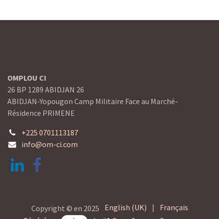
OMPLOU CI
26 BP 1289 ABIDJAN 26
ABIDJAN-Yopougon Camp Militaire Face au Marché-
Résidence PRIMENE
+225 0701113187
info@om-ci.com
English (UK)
|
Français
Copyright © en 2025