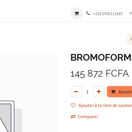
Société
F
+225 0701113187
BROMOFORM (
145 872
FCFA
Ajoute
Ajouter à la liste de souhai
Comparer