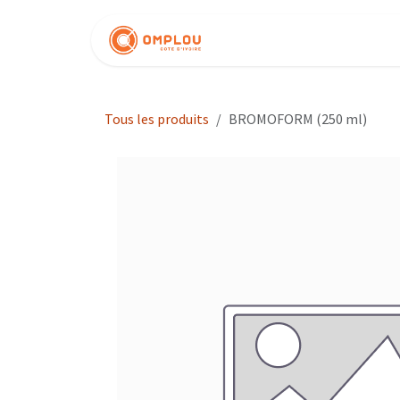
Se rendre au contenu
Nos produits
Tous les produits
BROMOFORM (250 ml)