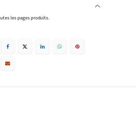
utes les pages produits.