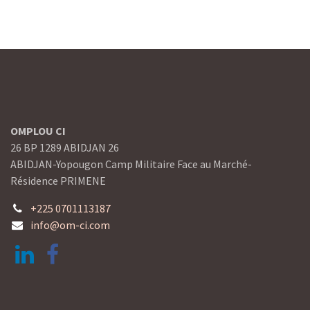
OMPLOU CI
26 BP 1289 ABIDJAN 26
ABIDJAN-Yopougon Camp Militaire Face au Marché-
Résidence PRIMENE
+225 0701113187
info@om-ci.com