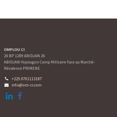
OMPLOU CI
26 BP 1289 ABIDJAN 26
ABIDJAN-Yopougon Camp Militaire Face au Marché-
Résidence PRIMENE
+225 0701113187
info@om-ci.com