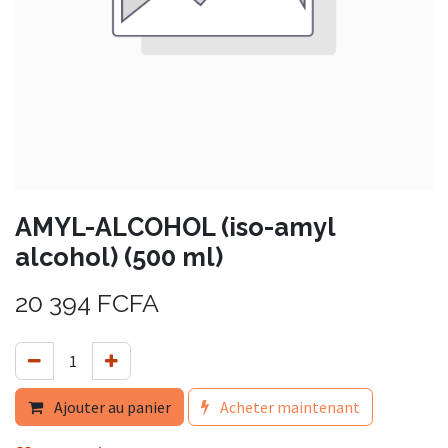
AMYL-ALCOHOL (iso-amyl
alcohol) (500 ml)
20 394
FCFA
Ajouter au panier
Acheter maintenant