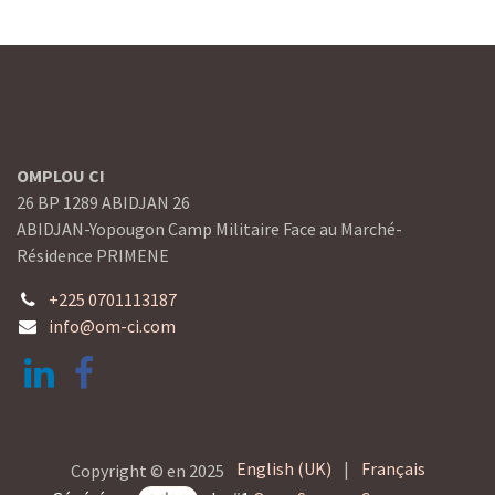
OMPLOU CI
26 BP 1289 ABIDJAN 26
ABIDJAN-Yopougon Camp Militaire Face au Marché-
Résidence PRIMENE
+225 0701113187
info@om-ci.com
English (UK)
|
Français
Copyright © en 2025