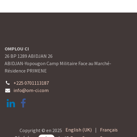
OMPLOU CI
26 BP 1289 ABIDJAN 26
ABIDJAN-Yopougon Camp Militaire Face au Marché-
Résidence PRIMENE
+225 0701113187
info@om-ci.com
English (UK)
|
Français
Copyright © en 2025