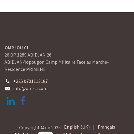
OMPLOU CI
26 BP 1289 ABIDJAN 26
ABIDJAN-Yopougon Camp Militaire Face au Marché-
Résidence PRIMENE
+225 0701113187
info@om-ci.com
English (UK)
|
Français
Copyright © en 2025