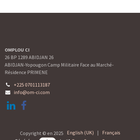
OMPLOU CI
26 BP 1289 ABIDJAN 26
ABIDJAN-Yopougon Camp Militaire Face au Marché-
Résidence PRIMENE
+225 0701113187
info@om-ci.com
English (UK)
|
Français
Copyright © en 2025