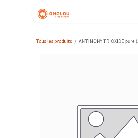
Se rendre au contenu
Nos produits
Tous les produits
ANTIMONY TRIOXIDE pure (