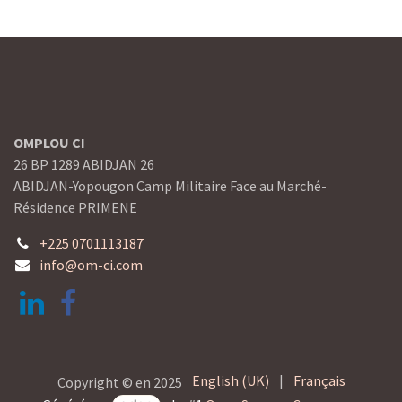
OMPLOU CI
26 BP 1289 ABIDJAN 26
ABIDJAN-Yopougon Camp Militaire Face au Marché-
Résidence PRIMENE
+225 0701113187
info@om-ci.com
English (UK)
|
Français
Copyright © en 2025