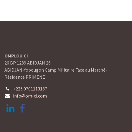
OMPLOU CI
26 BP 1289 ABIDJAN 26
ABIDJAN-Yopougon Camp Militaire Face au Marché-
Résidence PRIMENE
+225 0701113187
info@om-ci.com