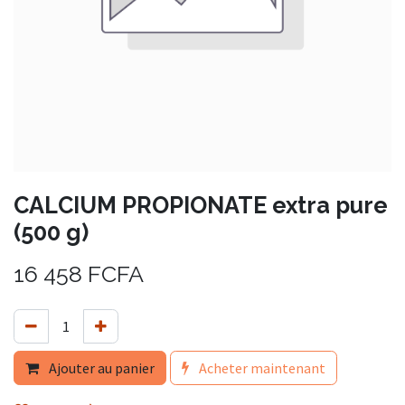
CALCIUM PROPIONATE extra pure
(500 g)
16 458
FCFA
Ajouter au panier
Acheter maintenant