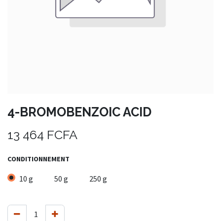
4-BROMOBENZOIC ACID
13 464
FCFA
CONDITIONNEMENT
10 g
50 g
250 g