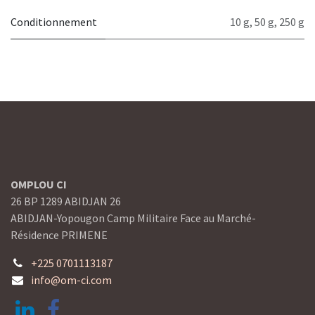
Conditionnement
10 g
,
50 g
,
250 g
OMPLOU CI
26 BP 1289 ABIDJAN 26
ABIDJAN-Yopougon Camp Militaire Face au Marché-
Résidence PRIMENE
+225 0701113187
info@om-ci.com