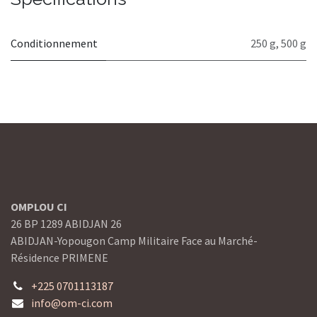
Conditionnement
250 g
,
500 g
OMPLOU CI
26 BP 1289 ABIDJAN 26
ABIDJAN-Yopougon Camp Militaire Face au Marché-
Résidence PRIMENE
+225 0701113187
info@om-ci.com