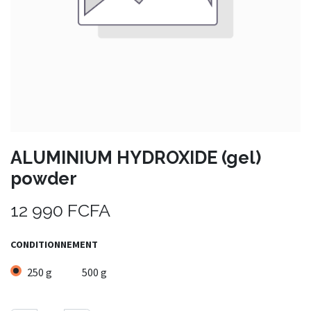
ALUMINIUM HYDROXIDE (gel)
powder
12 990
FCFA
CONDITIONNEMENT
250 g
500 g