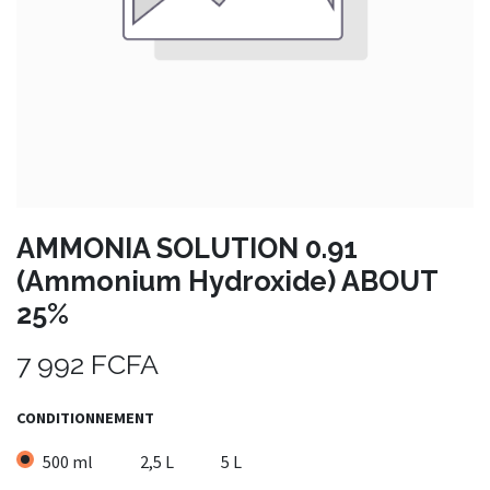
AMMONIA SOLUTION 0.91
(Ammonium Hydroxide) ABOUT
25%
7 992
FCFA
CONDITIONNEMENT
500 ml
2,5 L
5 L