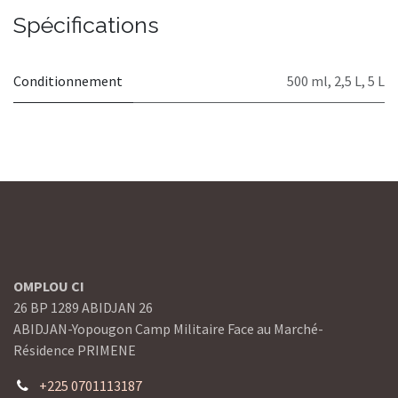
Spécifications
Conditionnement
500 ml
,
2,5 L
,
5 L
OMPLOU CI
26 BP 1289 ABIDJAN 26
ABIDJAN-Yopougon Camp Militaire Face au Marché-
Résidence PRIMENE
+225 0701113187