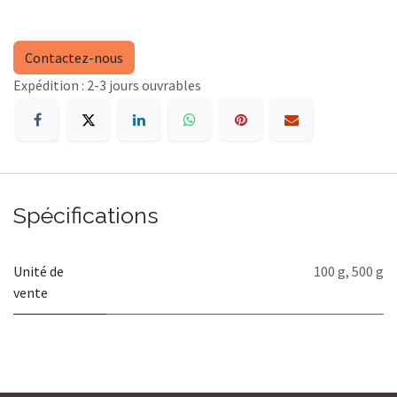
Contactez-nous
Expédition : 2-3 jours ouvrables
Spécifications
Unité de
100 g
,
500 g
vente