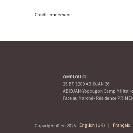
Conditionnement
OMPLOU CI
26 BP 1289 ABIDJAN 26
ABIDJAN-Yopougon Camp Militair
Face au Marché- Résidence PRIME
English (UK)
|
Français
Copyright © en 2025