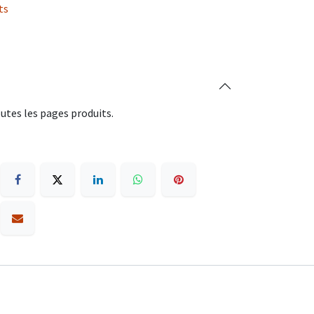
ts
utes les pages produits.