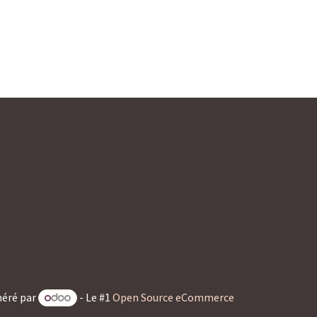
éré par
- Le #1
Open Source eCommerce