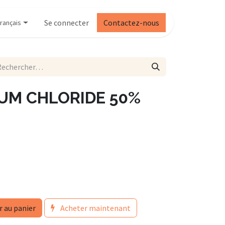
Se connecter
Contactez-nous
rançais
UM CHLORIDE 50%
r au panier
Acheter maintenant