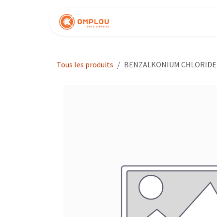
Se rendre au contenu
Nos produits
Tous les produits
BENZALKONIUM CHLORIDE