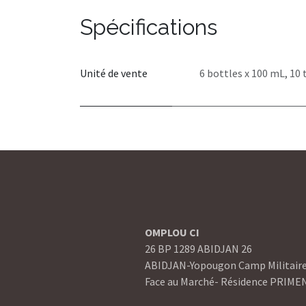
Spécifications
Unité de vente
6 bottles x 100 mL
,
10 
OMPLOU CI
26 BP 1289 ABIDJAN 26
ABIDJAN-Yopougon Camp Militair
Face au Marché- Résidence PRIME