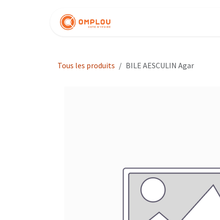
Se rendre au contenu
Nos produits
Tous les produits
BILE AESCULIN Agar