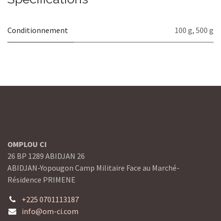
Conditionnement
100 g
,
500 g
OMPLOU CI
26 BP 1289 ABIDJAN 26
ABIDJAN-Yopougon Camp Militaire Face au Marché-
Résidence PRIMENE
+225 0701113187
info@om-ci.com