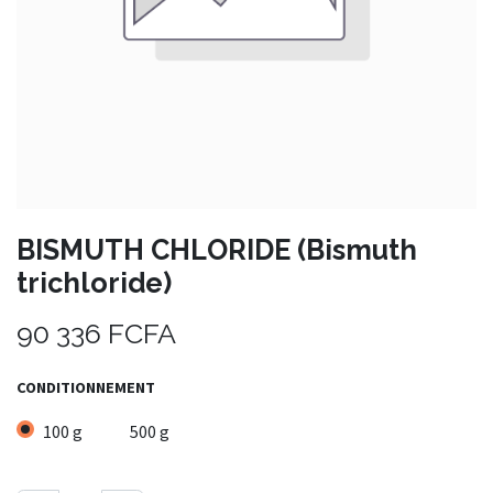
BISMUTH CHLORIDE (Bismuth
trichloride)
90 336
FCFA
CONDITIONNEMENT
100 g
500 g