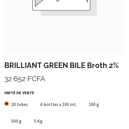
BRILLIANT GREEN BILE Broth 2%
32 652
FCFA
UNITÉ DE VENTE
20 tubes
6 bottles x 100 mL
100 g
500 g
5 Kg