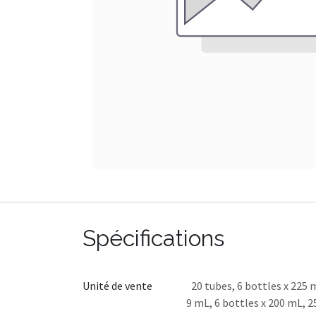
Spécifications
Unité de vente
20 tubes
,
6 bottles x 225 
9 mL
,
6 bottles x 200 mL
,
2