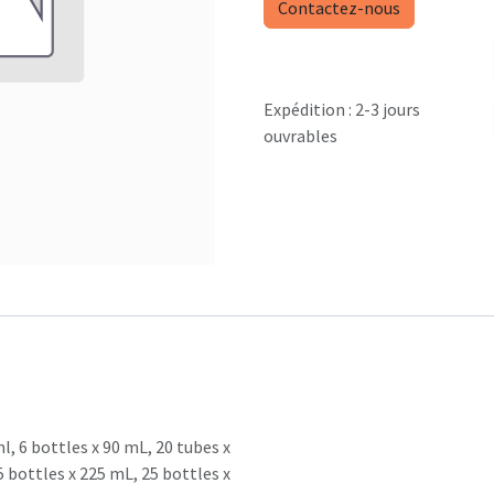
Contactez-nous
Expédition : 2-3 jours
ouvrables
ml
,
6 bottles x 90 mL
,
20 tubes x
5 bottles x 225 mL
,
25 bottles x