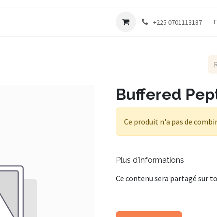
Société
F
+225 0701113187
Buffered Pep
Ce produit n'a pas de combi
Plus d'informations
Ce contenu sera partagé sur to