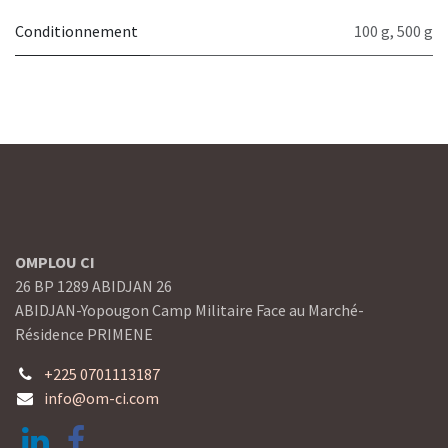
Conditionnement
100 g
,
500 g
OMPLOU CI
26 BP 1289 ABIDJAN 26
ABIDJAN-Yopougon Camp Militaire Face au Marché-
Résidence PRIMENE
+225 0701113187
info@om-ci.com