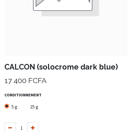
CALCON (solocrome dark blue)
17 400
FCFA
CONDITIONNEMENT
5 g
25 g