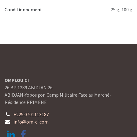
Conditionnement
25 g
,
100 g
OMPLOU CI
26 BP 1289 ABIDJAN 26
ABIDJAN-Yopougon Camp Militaire Face au Marché-
Résidence PRIMENE
+225 0701113187
info@om-ci.com