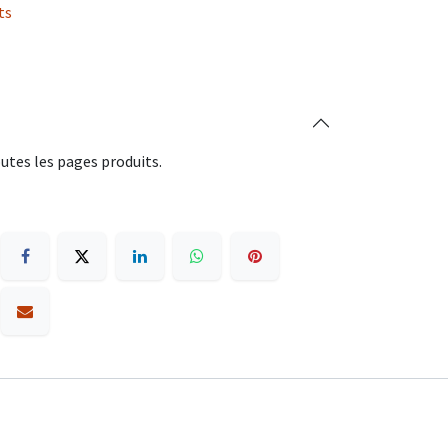
ts
utes les pages produits.