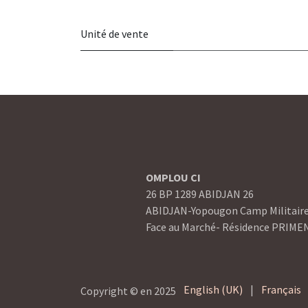
Unité de vente
OMPLOU CI
26 BP 1289 ABIDJAN 26
ABIDJAN-Yopougon Camp Militair
Face au Marché- Résidence PRIME
English (UK)
|
Français
Copyright © en 2025