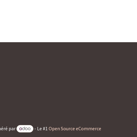
éré par
- Le #1
Open Source eCommerce