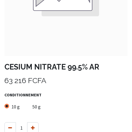
CESIUM NITRATE 99.5% AR
63 216
FCFA
CONDITIONNEMENT
10 g
50 g