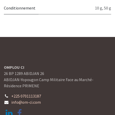
Conditionnement
10 g
,
50 g
OMPLOU CI
26 BP 1289 ABIDJAN 26
ABIDJAN-Yopougon Camp Militaire Face au Marché-
Résidence PRIMENE
+225 0701113187
info@om-ci.com