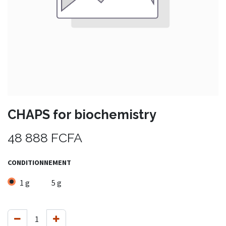
CHAPS for biochemistry
48 888
FCFA
CONDITIONNEMENT
1 g
5 g