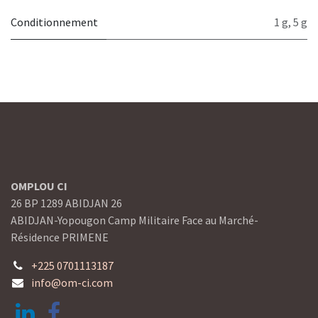
Conditionnement
1 g
,
5 g
OMPLOU CI
26 BP 1289 ABIDJAN 26
ABIDJAN-Yopougon Camp Militaire Face au Marché-
Résidence PRIMENE
+225 0701113187
info@om-ci.com