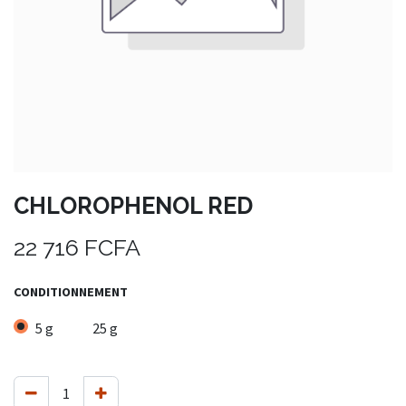
CHLOROPHENOL RED
22 716
FCFA
CONDITIONNEMENT
5 g
25 g