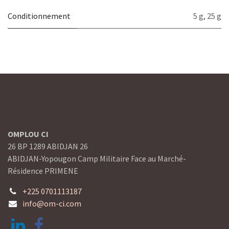
Conditionnement
5 g
,
25 g
OMPLOU CI
26 BP 1289 ABIDJAN 26
ABIDJAN-Yopougon Camp Militaire Face au Marché-
Résidence PRIMENE
+225 0701113187
info@om-ci.com