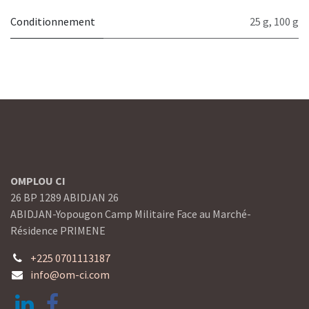
Conditionnement
25 g
,
100 g
OMPLOU CI
26 BP 1289 ABIDJAN 26
ABIDJAN-Yopougon Camp Militaire Face au Marché-
Résidence PRIMENE
+225 0701113187
info@om-ci.com