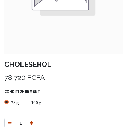
CHOLESEROL
78 720
FCFA
CONDITIONNEMENT
25 g
100 g