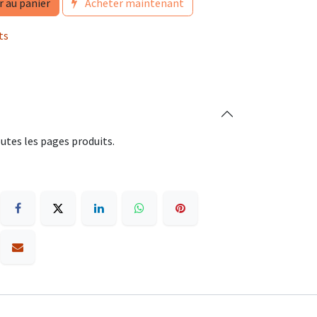
r au panier
Acheter maintenant
ts
utes les pages produits.