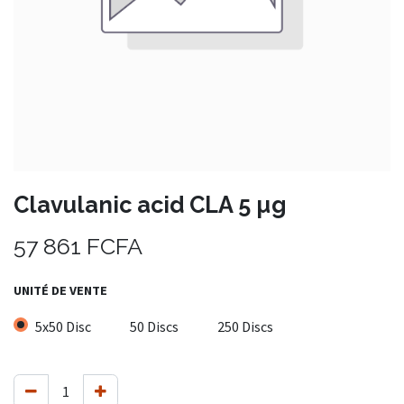
Clavulanic acid CLA 5 µg
57 861
FCFA
UNITÉ DE VENTE
5x50 Disc
50 Discs
250 Discs