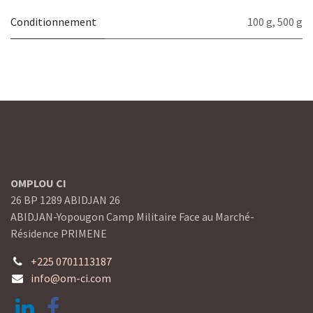
Conditionnement
100 g
,
500 g
OMPLOU CI
26 BP 1289 ABIDJAN 26
ABIDJAN-Yopougon Camp Militaire Face au Marché-
Résidence PRIMENE
+225 0701113187
info@om-ci.com