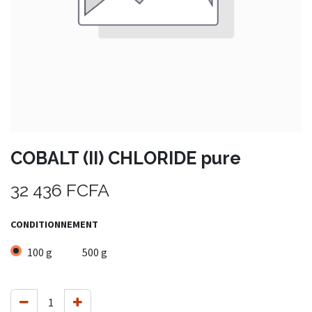
COBALT (II) CHLORIDE pure
32 436
FCFA
CONDITIONNEMENT
100 g
500 g