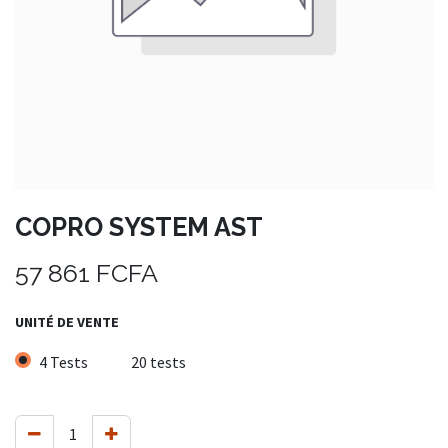
COPRO SYSTEM AST
57 861
FCFA
UNITÉ DE VENTE
4 Tests
20 tests