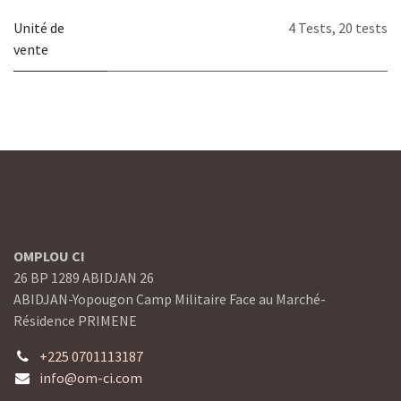
Unité de
4 Tests
,
20 tests
vente
OMPLOU CI
26 BP 1289 ABIDJAN 26
ABIDJAN-Yopougon Camp Militaire Face au Marché-
Résidence PRIMENE
+225 0701113187
info@om-ci.com