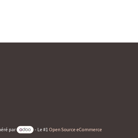
éré par
- Le #1
Open Source eCommerce