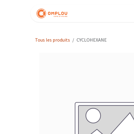
Se rendre au contenu
Nos produits
Tous les produits
CYCLOHEXANE