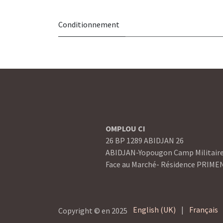
Conditionnement
OMPLOU CI
26 BP 1289 ABIDJAN 26
ABIDJAN-Yopougon Camp Militair
Face au Marché- Résidence PRIME
English (UK)
|
Français
Copyright © en 2025