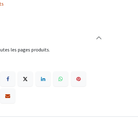
ts
utes les pages produits.